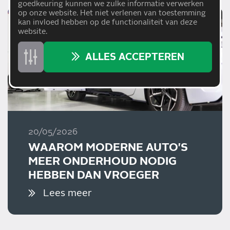
goedkeuring kunnen we zulke informatie verwerken
op onze website. Het niet verlenen van toestemming
kan invloed hebben op de functionaliteit van deze
website.
ALLES ACCEPTEREN
20/05/2026
WAAROM MODERNE AUTO'S
MEER ONDERHOUD NODIG
HEBBEN DAN VROEGER
Lees meer