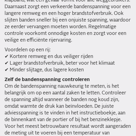
klapband, wat een gevaar vormt voor alle weggebruikers.
Daarnaast zorgt een verkeerde bandenspanning voor een
langere remweg en een hoger brandstofverbruik. Ook
slijten banden sneller bij een onjuiste spanning, waardoor
ze eerder vervangen moeten worden. Regelmatige
controle voorkomt onnodige kosten en zorgt voor een
veilige en efficiënte rijervaring.
Voordelen op een rij:
✔ Kortere remweg en dus veiliger rijden
✔ Lager brandstofverbruik, beter voor het klimaat
✔ Minder slijtage, dus lagere kosten
Zelf de bandenspanning controleren
Om de bandenspanning nauwkeurig te meten, is het
belangrijk om op een aantal zaken te letten. Controleer
de spanning altijd wanneer de banden nog koud zijn,
omdat warmte de druk kan beïnvloeden. De juiste
adviesspanning is te vinden in het instructieboekje, aan
de binnenkant van de portier of bij het benzineklepje.
Voor het meest betrouwbare resultaat wordt aangeraden
de meting uit te voeren bij een temperatuur van