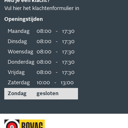
Heb je een klacht?
Vul hier het klachtenformulier in
Openingstijden
Maandag
08:00
-
17:30
Dinsdag
08:00
-
17:30
Woensdag
08:00
-
17:30
Donderdag
08:00
-
17:30
Vrijdag
08:00
-
17:30
Zaterdag
10:00
-
13:00
Zondag
gesloten